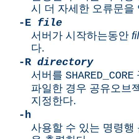
시 더 자세한 오류문을
-E
file
서버가 시작하는동안
fi
다.
-R
directory
서버를
SHARED_CORE
파일한 경우 공유오브
지정한다.
-h
사용할 수 있는 명령행