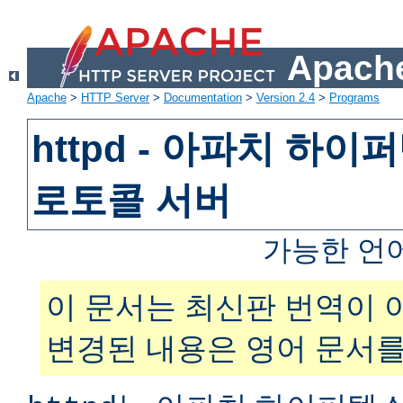
Apache
Apache
>
HTTP Server
>
Documentation
>
Version 2.4
>
Programs
httpd - 아파치 하
로토콜 서버
가능한 언
이 문서는 최신판 번역이 
변경된 내용은 영어 문서를