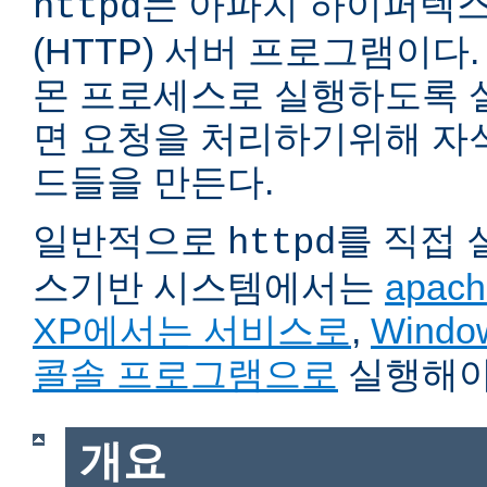
는 아파치 하이퍼텍
httpd
(HTTP) 서버 프로그램이다. 자
몬 프로세스로 실행하도록 
면 요청을 처리하기위해 자
드들을 만든다.
일반적으로
를 직접
httpd
스기반 시스템에서는
apach
XP에서는 서비스로
,
Wind
콜솔 프로그램으로
실행해야
개요