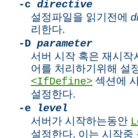
-c
directive
설정파일을 읽기전에
d
리한다.
-D
parameter
서버 시작 혹은 재시작
어를 처리하기위해 설
섹션에 
<IfDefine>
설정한다.
-e
level
서버가 시작하는동안
L
설정한다. 이는 시작중