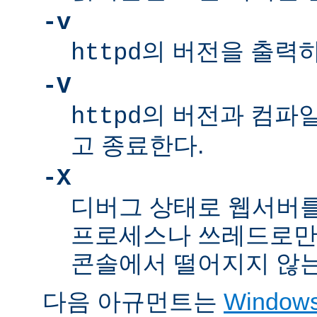
-v
의 버전을 출력
httpd
-V
의 버전과 컴파
httpd
고 종료한다.
-X
디버그 상태로 웹서버를
프로세스나 쓰레드로만
콘솔에서 떨어지지 않는
다음 아규먼트는
Windo