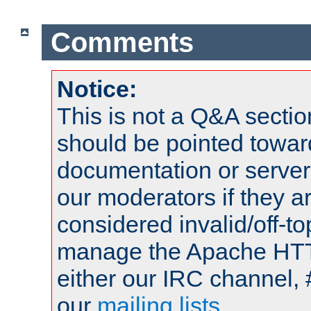
Comments
Notice:
This is not a Q&A sect
should be pointed towar
documentation or serve
our moderators if they a
considered invalid/off-t
manage the Apache HTTP
either our IRC channel, 
our
mailing lists
.