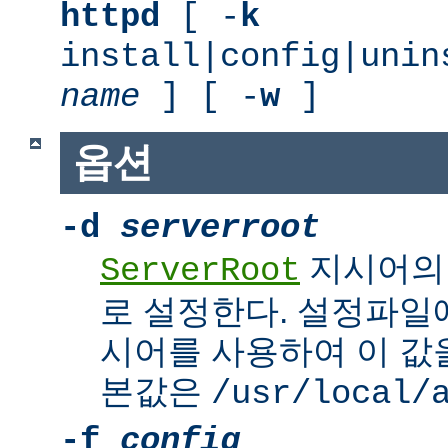
httpd
[ -
k
install|config|unin
name
] [ -
w
]
옵션
-d
serverroot
지시어의
ServerRoot
로 설정한다. 설정파일에서 
시어를 사용하여 이 값을
본값은
/usr/local/
-f
config