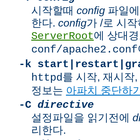
시작할때
config
파일에
한다.
config
가 /로 시
에 상대경
ServerRoot
conf/apache2.conf
-k
start|restart|gr
를 시작, 재시작
httpd
정보는
아파치 중단하
-C
directive
설정파일을 읽기전에
d
리한다.