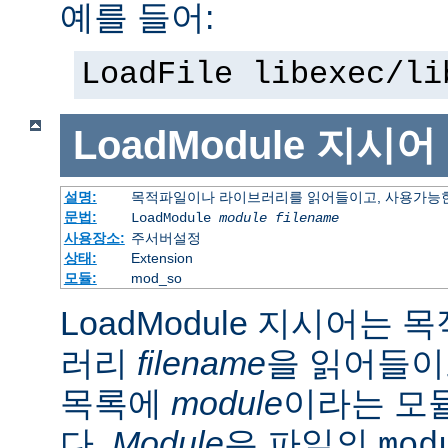
예를 들어:
LoadFile libexec/li
LoadModule
지시어
설명:
목적파일이나 라이브러리를 읽어들이고, 사용가능한
문법:
LoadModule
module filename
사용장소:
주서버설정
상태:
Extension
모듈:
mod_so
LoadModule 지시어는
러리
filename
을 읽어들이
목록에
module
이라는 모
다.
Module
은 파일의
mod