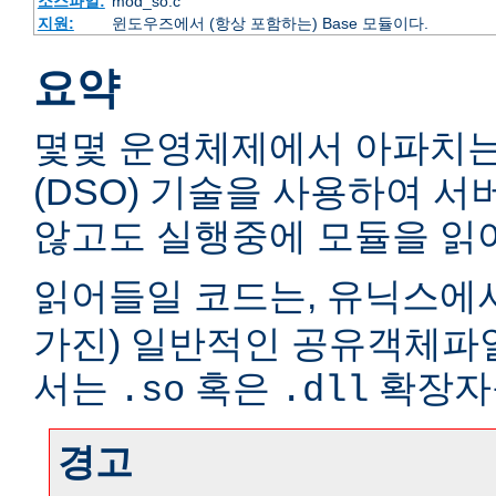
소스파일:
mod_so.c
지원:
윈도우즈에서 (항상 포함하는) Base 모듈이다.
요약
몇몇 운영체제에서 아파치
(DSO) 기술을 사용하여 
않고도 실행중에 모듈을 읽어
읽어들일 코드는, 유닉스에서
가진) 일반적인 공유객체파
서는
혹은
확장자
.so
.dll
경고