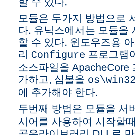
할 수 있다.
모듈은 두가지 방법으로 
다. 유닉스에서는 모듈을
할 수 있다. 윈도우즈용 
리
프로그램이
Configure
소스파일을 ApacheCor
가하고, 심볼을
os\win3
에 추가해야 한다.
두번째 방법은 모듈을 서
시어를 사용하여 시작할때
공유라이브러리 DLL로 만