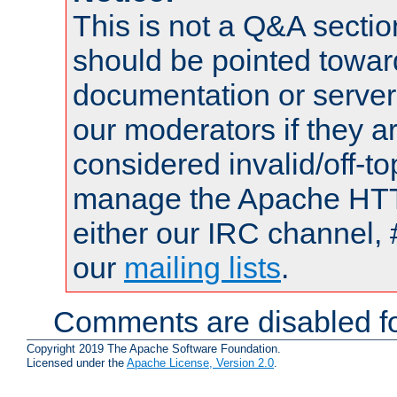
This is not a Q&A sect
should be pointed towar
documentation or serve
our moderators if they a
considered invalid/off-t
manage the Apache HTTP
either our IRC channel, 
our
mailing lists
.
Comments are disabled fo
Copyright 2019 The Apache Software Foundation.
Licensed under the
Apache License, Version 2.0
.