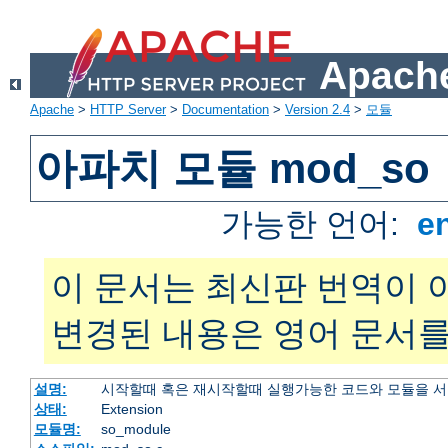
Apache
Apache
>
HTTP Server
>
Documentation
>
Version 2.4
>
모듈
아파치 모듈 mod_so
가능한 언어:
e
이 문서는 최신판 번역이 
변경된 내용은 영어 문서를
설명:
시작할때 혹은 재시작할때 실행가능한 코드와 모듈을 
상태:
Extension
모듈명:
so_module