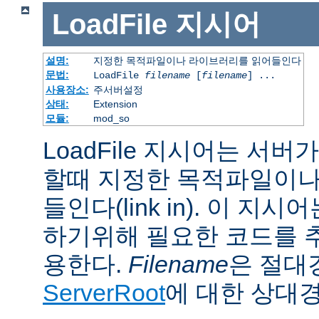
LoadFile
지시어
설명:
지정한 목적파일이나 라이브러리를 읽어들인다
문법:
LoadFile
filename
[
filename
] ...
사용장소:
주서버설정
상태:
Extension
모듈:
mod_so
LoadFile 지시어는 서
할때 지정한 목적파일이나
들인다(link in). 이 지
하기위해 필요한 코드를 
용한다.
Filename
은 절대
ServerRoot
에 대한 상대