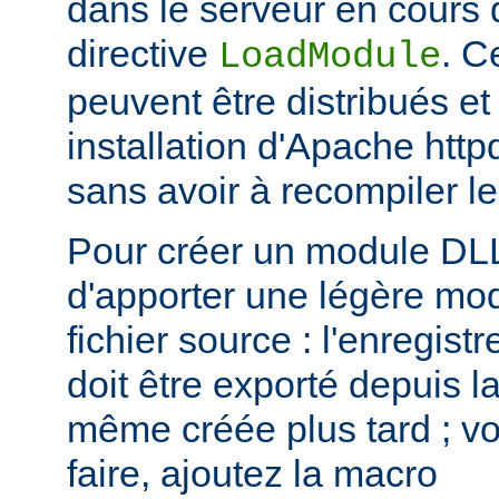
dans le serveur en cours d
directive
. C
LoadModule
peuvent être distribués et
installation d'Apache htt
sans avoir à recompiler le
Pour créer un module DLL,
d'apporter une légère mod
fichier source : l'enregis
doit être exporté depuis l
même créée plus tard ; voi
faire, ajoutez la macro