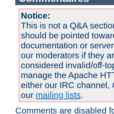
Notice:
This is not a Q&A sect
should be pointed towar
documentation or serve
our moderators if they a
considered invalid/off-t
manage the Apache HTTP
either our IRC channel, 
our
mailing lists
.
Comments are disabled fo