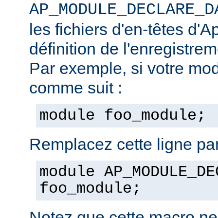
AP_MODULE_DECLARE_D
les fichiers d'en-têtes d'A
définition de l'enregistre
Par exemple, si votre mod
comme suit :
module foo_module;
Remplacez cette ligne par
module AP_MODULE_DE
foo_module;
Notez que cette macro ne