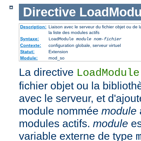
Directive
LoadModu
Description:
Liaison avec le serveur du fichier objet ou de l
la liste des modules actifs
Syntaxe:
LoadModule
module nom-fichier
Contexte:
configuration globale, serveur virtuel
Statut:
Extension
Module:
mod_so
La directive
LoadModule
fichier objet ou la biblio
avec le serveur, et d'ajout
module nommée
module
modules actifs.
module
es
variable externe de type