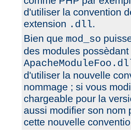
comme PHP par exemple,
d'utiliser la conventio
extension
.
.dll
Bien que
puisse
mod_so
des modules possèdant 
ApacheModuleFoo.dl
d'utiliser la nouvelle co
nommage ; si vous modi
chargeable pour la versi
aussi modifier son nom 
cette nouvelle conventio