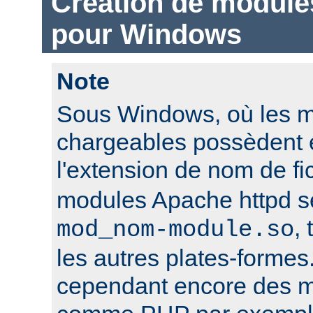
Création de module
pour Windows
Note
Sous Windows, où les 
chargeables possèdent 
l'extension de nom de fi
modules Apache httpd 
,
mod_nom-module.so
les autres plates-formes
cependant encore des mo