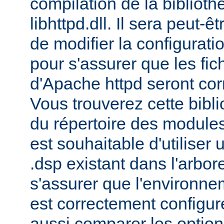
compilation de la bibliot
libhttpd.dll. Il sera peut-
de modifier la configurati
pour s'assurer que les fic
d'Apache httpd seront cor
Vous trouverez cette bibli
du répertoire des modules 
est souhaitable d'utiliser
.dsp existant dans l'arbo
s'assurer que l'environne
est correctement configu
aussi comparer les option