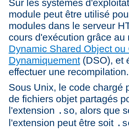
Sur les systèmes d'exploita
module peut être utilisé po
modules dans le serveur 
cours d'exécution grâce a
Dynamic Shared Object ou 
Dynamiquement
(DSO), et é
effectuer une recompilation.
Sous Unix, le code chargé 
de fichiers objet partagés 
l'extension
, alors que
.so
l'extension peut être soit
.s