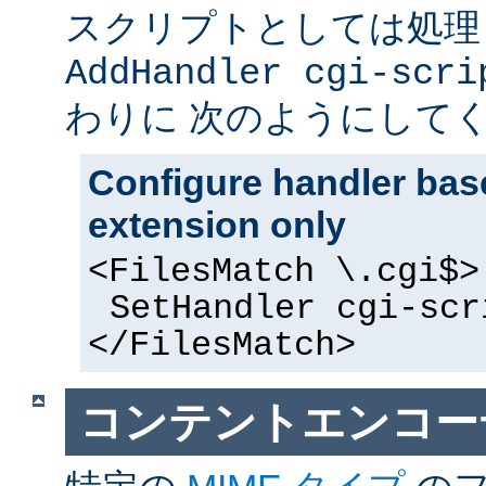
スクリプトとしては処理
AddHandler cgi-scri
わりに 次のようにして
Configure handler base
extension only
<FilesMatch \.cgi$>
SetHandler cgi-scr
</FilesMatch>
コンテントエンコー