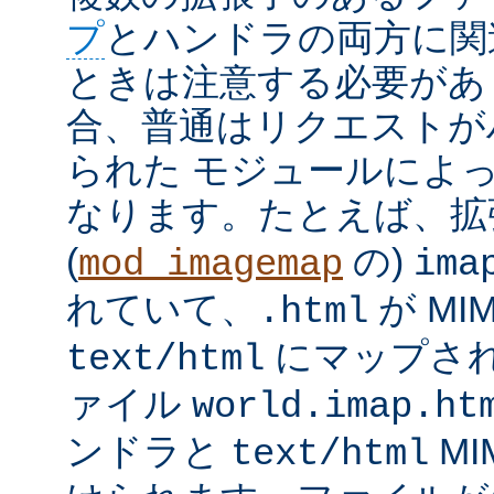
プ
とハンドラの両方に関
ときは注意する必要があ
合、普通はリクエストが
られた モジュールによ
なります。たとえば、
(
の)
mod_imagemap
ima
れていて、
が MI
.html
にマップさ
text/html
ァイル
world.imap.ht
ンドラと
MI
text/html