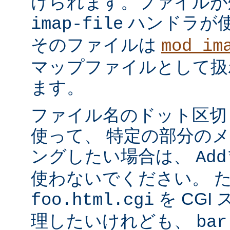
けられます。ファイルが
ハンドラが
imap-file
そのファイルは
mod_im
マップファイルとして扱
ます。
ファイル名のドット区切
使って、 特定の部分の
ングしたい場合は、
Add
使わないでください。 
を CGI
foo.html.cgi
理したいけれども、
bar