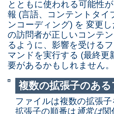
とともに使われる可能性が
報 (言語、コンテントタ
ンコーディング) を 変更
の訪問者が正しいコンテン
るように、影響を受けるファイル
マンドを実行する (最終更
要があるかもしれません。
複数の拡張子のある
ファイルは複数の拡張子
拡張子の順番は
通常は
関