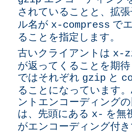
されていることと、拡
ル名が
でエ
x-compress
ることを指定します。
古いクライアントは
x-z
が返ってくることを期待
ではそれぞれ
と
gzip
c
ることになっています。Ap
ントエンコーディングの
は、先頭にある
を無視
x-
がエンコーディング付き