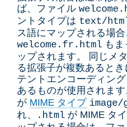
ば、ファイル
welcome.
ントタイプは
text/htm
ス語にマップされる場合
もま
welcome.fr.html
ップされます。 同じメ
る拡張子が複数あるとき
テントエンコーディング
あるものが使用されます
が
MIME タイプ
image/
れ、
が MIME タ
.html
ップされる場合は、ファ