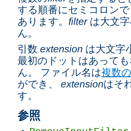
する順番にセミコロンで
あります。
filter
は大文字
ん。
引数
extension
は大文字
最初のドットはあっても
ん。 ファイル名は
複数
ができ、
extension
はそ
す。
参照