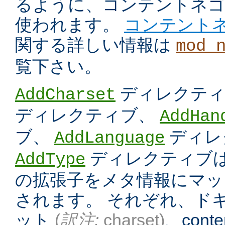
るように、コンテントネ
使われます。
コンテント
関する詳しい情報は
mod_
覧下さい。
ディレクテ
AddCharset
ディレクティブ、
AddHan
ブ、
ディレ
AddLanguage
ディレクティブは
AddType
の拡張子をメタ情報にマッ
されます。 それぞれ、ド
ット
(
訳注:
charset)
、conten