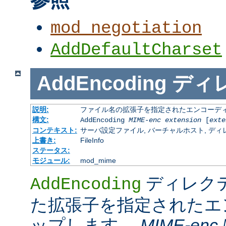
mod_negotiation
AddDefaultCharset
AddEncoding
ディ
説明:
ファイル名の拡張子を指定されたエンコーディ
構文:
AddEncoding
MIME-enc
extension
[
exte
コンテキスト:
サーバ設定ファイル, バーチャルホスト, ディレクトリ
上書き:
FileInfo
ステータス:
モジュール:
mod_mime
ディレク
AddEncoding
た拡張子を指定されたエ
ップします。
MIME-enc