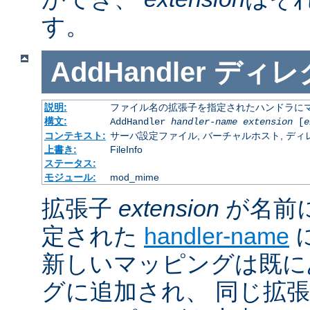
す。
AddHandler
ディレ
説明:
ファイル名の拡張子を指定されたハンドラに
構文:
AddHandler
handler-name
extension
[
e
コンテキスト:
サーバ設定ファイル, バーチャルホスト, ディレクトリ
上書き:
FileInfo
ステータス:
モジュール:
mod_mime
拡張子
extension
が名前
定された
handler-name
新しいマッピングは既に
グに追加され、 同じ拡