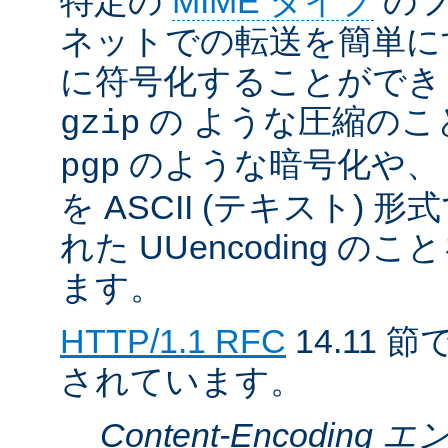
特定の
MIME タイプ
のフ
ネットでの転送を簡単に
に符号化することができ
の ような圧縮のこ
gzip
のような暗号化や、
pgp
を ASCII (テキスト)
れた UUencoding 
ます。
HTTP/1.1 RFC
14.11
されています。
Content-Encodin