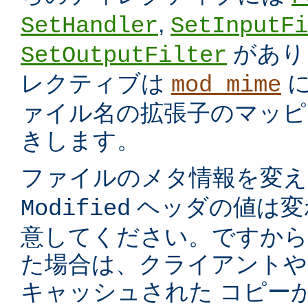
,
SetHandler
SetInputFi
があり
SetOutputFilter
レクティブは
に
mod_mime
ァイル名の拡張子のマッピ
きします。
ファイルのメタ情報を変
ヘッダの値は変
Modified
意してください。ですから
た場合は、クライアントや
キャッシュされた コピー