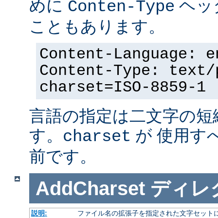
めに
ヘッ
Conten-Type
こともあります。
Content-Language: e
Content-Type: text/
charset=ISO-8859-1
言語の指定は二文字の短
す。
が 使用す
charset
前です。
AddCharset
ディレ
説明:
ファイル名の拡張子を指定された文字セット