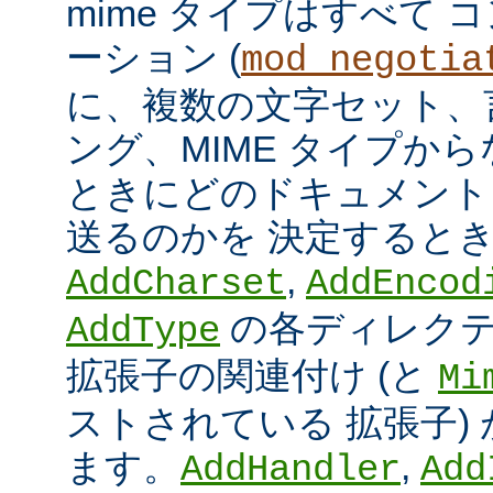
mime タイプはすべて
ーション (
mod_negotia
に、複数の文字セット、
ング、MIME タイプか
ときにどのドキュメント
送るのかを 決定すると
,
AddCharset
AddEncod
の各ディレクテ
AddType
拡張子の関連付け (と
Mi
ストされている 拡張子)
ます。
,
AddHandler
Add