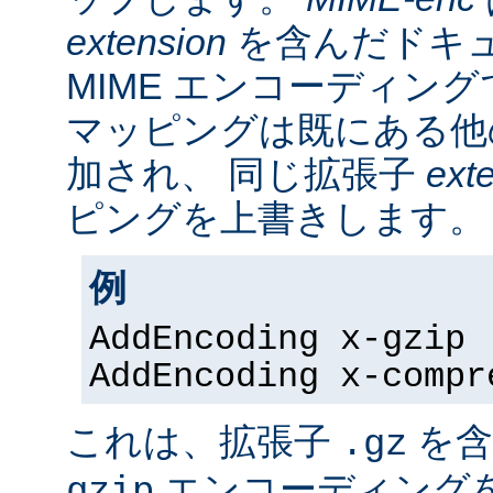
extension
を含んだドキ
MIME エンコーディン
マッピングは既にある他
加され、 同じ拡張子
ext
ピングを上書きします。
例
AddEncoding x-gzip 
AddEncoding x-compr
これは、拡張子
を含
.gz
エンコーディング
gzip