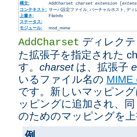
構文:
AddCharset
charset
extension
[
extens
コンテキスト:
サーバ設定ファイル, バーチャルホスト, ディレクトリ
上書き:
FileInfo
ステータス:
モジュール:
mod_mime
ディレクテ
AddCharset
た拡張子を指定された cha
す。
charset
は、拡張子
e
いるファイル名の
MIME
です。新しいマッピング
ッピングに追加され、同
のためのマッピングを上
例