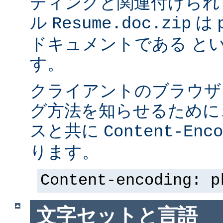
ディングと関連付けられ
ル
は p
Resume.doc.zip
ドキュメントである と
す。
クライアントのブラウザ
グ方法を知らせるために、 
スと共に
Content-Enco
ります。
Content-encoding: p
文字セットと言語