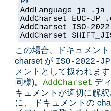
AddLanguage ja .ja
AddCharset EUC-JP .
AddCharset ISO-2022
AddCharset SHIFT_JI
この場合、ドキュメン
charset が
ISO-2022-JP
メントとして扱われます 
同様)。
ディ
AddCharset
キュメントが適切に解釈
に、 ドキュメントの cha