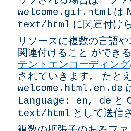
は 
welcome.gif.html
に関連付け
text/html
リソースに複数の言語や
関連付けること ができ
テントエンコーディング
されていきます。 たと
welcome.html.en.de
と
Language: en, de
として送信
text/html
複数の拡張子のあるフ