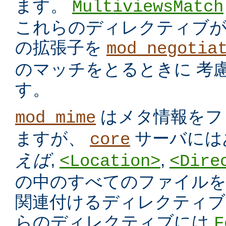
ます。
MultiviewsMatch
これらのディレクティブ
の拡張子を
mod_negotia
のマッチをとるときに 考
す。
はメタ情報をフ
mod_mime
ますが、
サーバには
core
えば
,
,
<Location>
<Dire
の中のすべてのファイルを
関連付けるディレクティブ
らのディレクティブには
F