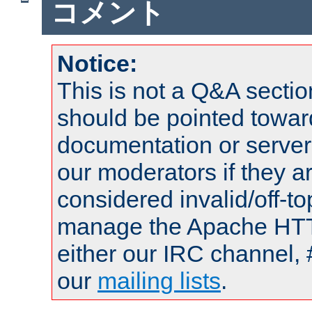
コメント
Notice:
This is not a Q&A sect
should be pointed towar
documentation or serve
our moderators if they a
considered invalid/off-t
manage the Apache HTTP
either our IRC channel, 
our
mailing lists
.