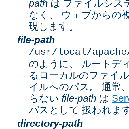
path
は ファイルシス
なく、 ウェブからの
現します。
file-path
/usr/local/apache
のように、 ルートデ
るローカルのファイ
イルへのパス。 通常
らない
file-path
は
Ser
パスとして 扱われま
directory-path