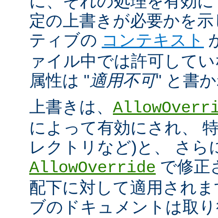
に、それの処理を有効に
定の上書きが必要かを示
ティブの
コンテキスト
ァイル中では許可してい
属性は "
適用不可
" と書
上書きは、
AllowOverr
によって有効にされ、 特
レクトリなど)と、 さ
で修正
AllowOverride
配下に対して適用されま
ブのドキュメントは取り