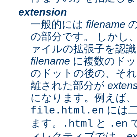
extension
一般的には
filename
の
の部分です。 しかし、A
ァイルの拡張子を認識
filename
に複数のドッ
のドットの後の、そ
離された部分が
exten
になります。例えば、
には二
file.html.en
ます。
と
で
.html
.en
ィレクティブでは、
ex