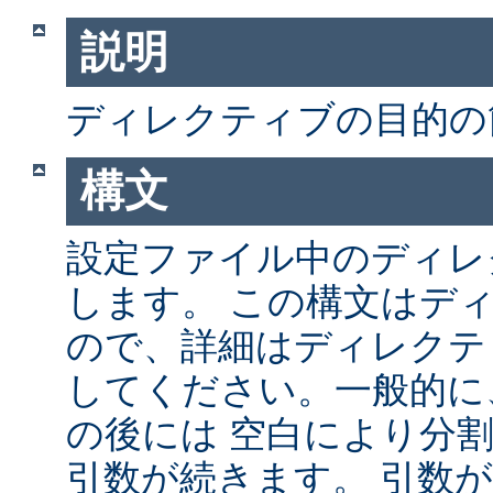
説明
ディレクティブの目的の
構文
設定ファイル中のディレ
します。 この構文はデ
ので、詳細はディレクテ
してください。一般的に
の後には 空白により分
引数が続きます。 引数