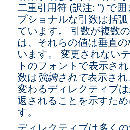
二重引用符 (訳注: ") 
プショナルな引数は括弧 (訳
ています。 引数が複数
は、それらの値は垂直の棒 
います。 変更されない
トのフォントで表示され
数は
強調されて
表示され
変わるディレクティブは
返されることを示すために "
す。
ディレクティブは多くの