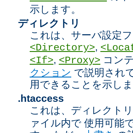
示します。
ディレクトリ
これは、サーバ設定フ
,
<Directory>
<Loca
,
コン
<If>
<Proxy>
クション
で説明され
用できることを示しま
.htaccess
これは、ディレクト
ァイル内で 使用可能