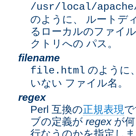
/usr/local/apache
のように、 ルートデ
るローカルのファイ
クトリへの パス。
filename
のように
file.html
いない ファイル名。
regex
Perl 互換の
正規表現
で
ブの定義が
regex
が何
行なうのかを指定しま