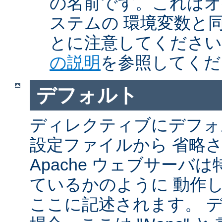
の名前です。これはオ
ステムの 環境変数と
とに注意してくださ
の説明
を参照してくだ
デフォルト
ディレクティブにデフォル
設定ファイルから 省略
Apache ウェブサーバ
ているかのように 動作し
ここに記述されます。 