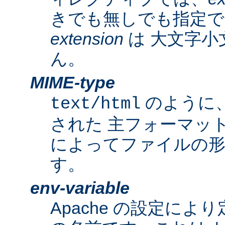
きでも無しでも指定で
extension
は 大文字小
ん。
MIME-type
のように
text/html
された 主フォーマッ
によってファイルの形
す。
env-variable
Apache の設定によ