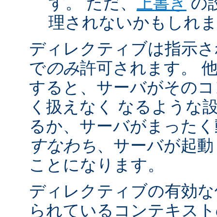
す。 ただ、
上書き
の
理されないかもしれ
ディレクティブは指示さ
で
のみ
許可されます。 
すると、サーバがそのコ
く扱えなく なるような
るか、サーバがまったく
すなわち
、サーバが起動
ことになります。
ディレクティブの有効な
られているコンテキストの