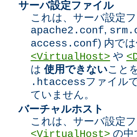
サーバ設定ファイル
これは、サーバ設定ファ
,
apache2.conf
srm.
) 内で
access.conf
や
<VirtualHost>
<
は
使用できない
こと
ファイル
.htaccess
ていません。
バーチャルホスト
これは、サーバ設定フ
の中
<VirtualHost>