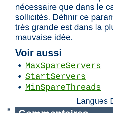
nécessaire que dans le ca
sollicités. Définir ce par
très grande est dans la p
mauvaise idée.
Voir aussi
MaxSpareServers
StartServers
MinSpareThreads
Langues D