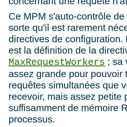
concernant une requête n'af
Ce MPM s'auto-contrôle de 
sorte qu'il est rarement néc
directives de configuration.
est la définition de la direct
; sa 
MaxRequestWorkers
assez grande pour pouvoir t
requêtes simultanées que 
recevoir, mais assez petite
suffisamment de mémoire R
processus.