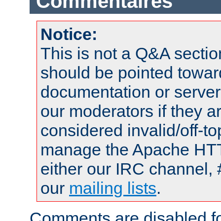
Commentaires
Notice:
This is not a Q&A sect
should be pointed towar
documentation or serve
our moderators if they a
considered invalid/off-t
manage the Apache HTTP
either our IRC channel, 
our
mailing lists
.
Comments are disabled fo