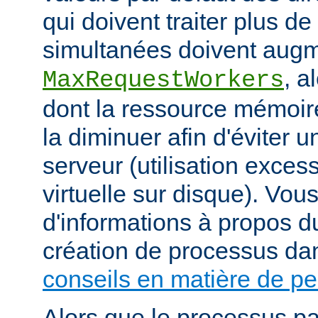
qui doivent traiter plus d
simultanées doivent augm
, a
MaxRequestWorkers
dont la ressource mémoire
la diminuer afin d'éviter u
serveur (utilisation exce
virtuelle sur disque). Vou
d'informations à propos du
création de processus da
conseils en matière de p
Alors que le processus pa