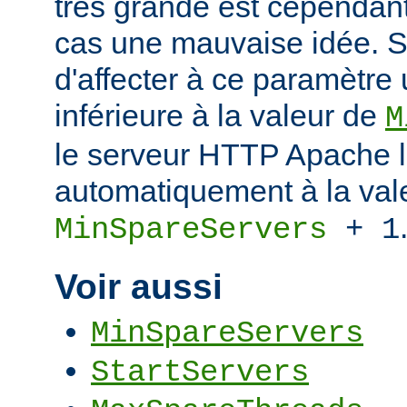
très grande est cependant
cas une mauvaise idée. S
d'affecter à ce paramètre
inférieure à la valeur de
M
le serveur HTTP Apache l
automatiquement à la val
MinSpareServers
+ 1
Voir aussi
MinSpareServers
StartServers