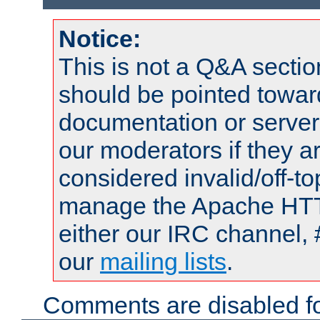
Notice:
This is not a Q&A sect
should be pointed towar
documentation or serve
our moderators if they a
considered invalid/off-t
manage the Apache HTTP
either our IRC channel, 
our
mailing lists
.
Comments are disabled fo