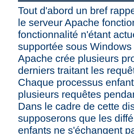
Tout d'abord un bref rapp
le serveur Apache fonctio
fonctionnalité n'étant act
supportée sous Windows 
Apache crée plusieurs pr
derniers traitant les requ
Chaque processus enfant p
plusieurs requêtes pendan
Dans le cadre de cette di
supposerons que les diff
enfants ne s'échangent p