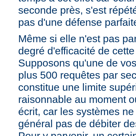
seconde près, s'est répété)
pas d'une défense parfait
Même si elle n'est pas parf
degré d'efficacité de cett
Supposons qu'une de vos
plus 500 requêtes par se
constitue une limite supér
raisonnable au moment o
écrit, car les systèmes ne
général pas de débiter des
Pour y parvenir, un certa