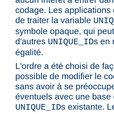
codage. Les applications 
de traiter la variable
UNIQ
symbole opaque, qui peut
d'autres
s en 
UNIQUE_ID
égalité.
L'ordre a été choisi de faç
possible de modifier le co
sans avoir à se préoccupe
éventuels avec une base
s existante. 
UNIQUE_ID