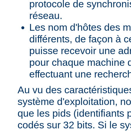
protocole de synchroni
réseau.
Les nom d'hôtes des m
différents, de façon à 
puisse recevoir une adr
pour chaque machine d
effectuant une recherch
Au vu des caractéristique
système d'exploitation, 
que les pids (identifiants
codés sur 32 bits. Si le s