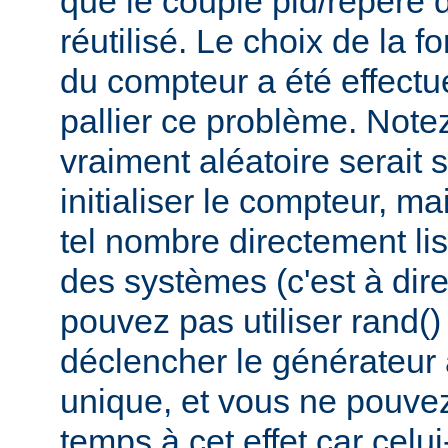
que le couple pid/repère 
réutilisé. Le choix de la fo
du compteur a été effectué
pallier ce problème. Not
vraiment aléatoire serait 
initialiser le compteur, ma
tel nombre directement lis
des systèmes (c'est à dir
pouvez pas utiliser rand(
déclencher le générateur
unique, et vous ne pouvez 
temps à cet effet car celui