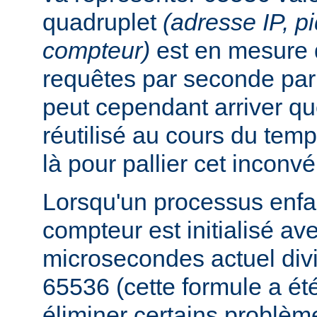
quadruplet
(adresse IP, p
compteur)
est en mesure 
requêtes par seconde par 
peut cependant arriver qu
réutilisé au cours du temp
là pour pallier cet inconvé
Lorsqu'un processus enfan
compteur est initialisé a
microsecondes actuel div
65536 (cette formule a ét
éliminer certains problèm