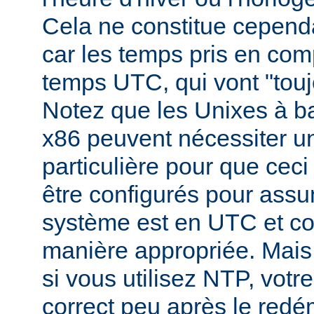
Cela ne constitue cepend
car les temps pris en comp
temps UTC, qui vont "toujo
Notez que les Unixes à b
x86 peuvent nécessiter un
particulière pour que ceci s
être configurés pour assu
système est en UTC et c
manière appropriée. Mai
si vous utilisez NTP, vot
correct peu après le redé