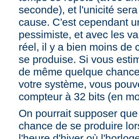
seconde), et l'unicité ser
cause. C'est cependant u
pessimiste, et avec les v
réel, il y a bien moins d
se produise. Si vous esti
de même quelque chances
votre système, vous pouv
compteur à 32 bits (en mod
On pourrait supposer que 
chance de se produire lo
l'heure d'hiver où l'horlog