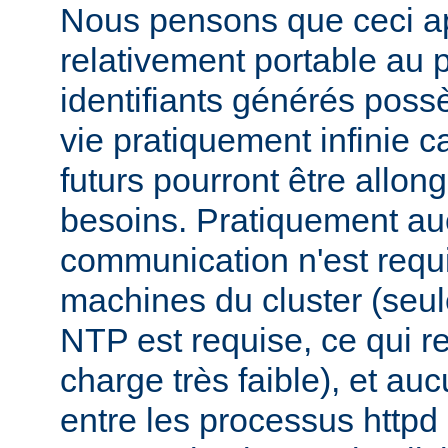
Nous pensons que ceci ap
relativement portable au 
identifiants générés pos
vie pratiquement infinie ca
futurs pourront être allon
besoins. Pratiquement a
communication n'est requi
machines du cluster (seul
NTP est requise, ce qui r
charge très faible), et a
entre les processus httpd 