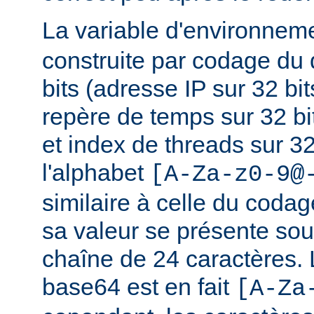
La variable d'environnem
construite par codage du
bits (adresse IP sur 32 bits
repère de temps sur 32 bi
et index de threads sur 32 
l'alphabet
[A-Za-z0-9@
similaire à celle du coda
sa valeur se présente sou
chaîne de 24 caractères.
base64 est en fait
[A-Za