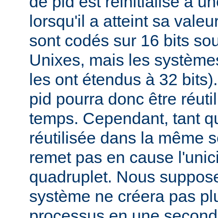
de pid est réinitialisé à u
lorsqu'il a atteint sa vale
sont codés sur 16 bits s
Unixes, mais les systèmes
les ont étendus à 32 bits
pid pourra donc être réuti
temps. Cependant, tant qu
réutilisée dans la même s
remet pas en cause l'unici
quadruplet. Nous suppos
système ne créera pas pl
processus en une second