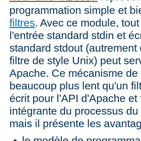
programmation simple et bi
filtres
. Avec ce module, tout
l'entrée standard stdin et écr
standard stdout (autremen
filtre de style Unix) peut serv
Apache. Ce mécanisme de fi
beaucoup plus lent qu'un fi
écrit pour l'API d'Apache et 
intégrante du processus du
mais il présente les avantag
le modèle de programma