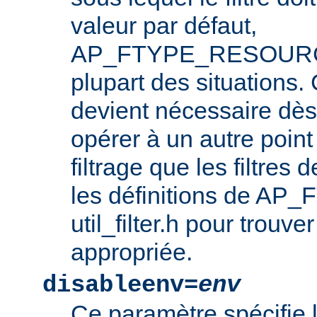
valeur par défaut,
AP_FTYPE_RESOURCE,
plupart des situations
devient nécessaire dès l
opérer à un autre point
filtrage que les filtres 
les définitions de AP_
util_filter.h pour trouve
appropriée.
disableenv=
env
Ce paramètre spécifie 