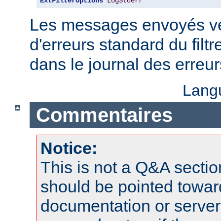
ExtFilterOptions
LogStderr
Les messages envoyés ver
d'erreurs standard du filtr
dans le journal des erreu
Lang
Commentaires
Notice:
This is not a Q&A sect
should be pointed towar
documentation or serve