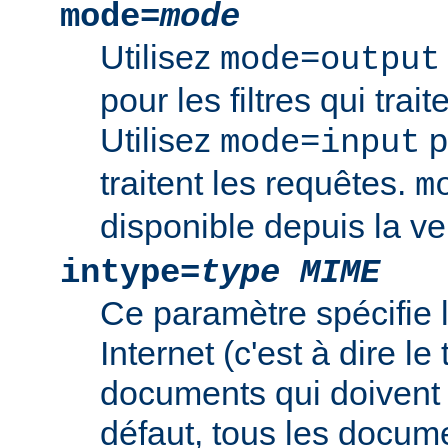
mode=
mode
Utilisez
mode=output
pour les filtres qui trai
Utilisez
po
mode=input
traitent les requêtes.
m
disponible depuis la ve
intype=
type MIME
Ce paramètre spécifie
Internet (c'est à dire l
documents qui doivent ê
défaut, tous les documen