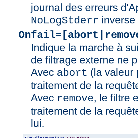
journal des erreurs d'
inverse
NoLogStderr
Onfail=[abort|remov
Indique la marche à su
de filtrage externe ne 
Avec
(la valeur 
abort
traitement de la requê
Avec
, le filtre
remove
traitement de la requêt
lui.