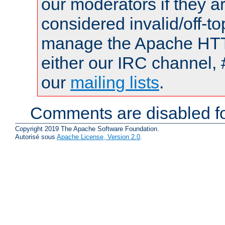
our moderators if they a
considered invalid/off-t
manage the Apache HTTP
either our IRC channel, 
our
mailing lists
.
Comments are disabled fo
Copyright 2019 The Apache Software Foundation.
Autorisé sous
Apache License, Version 2.0
.