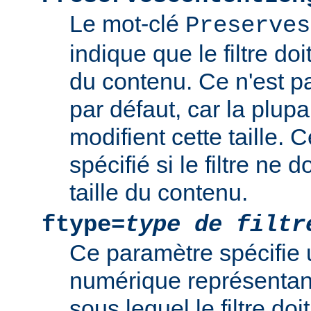
Le mot-clé
Preserves
indique que le filtre doi
du contenu. Ce n'est 
par défaut, car la plupar
modifient cette taille. 
spécifié si le filtre ne d
taille du contenu.
ftype=
type de filtr
Ce paramètre spécifie 
numérique représentant 
sous lequel le filtre doi