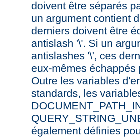
doivent être séparés p
un argument contient 
derniers doivent être 
antislash '\'. Si un arg
antislashes '\', ces der
eux-mêmes échappés par
Outre les variables d'
standards, les varia
DOCUMENT_PATH_INF
QUERY_STRING_UNE
également définies po