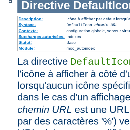
Directive
DefaultIco
Description:
Icône à afficher par défaut lorsqu'
Syntaxe:
DefaultIcon
chemin URL
Contexte:
configuration globale, serveur virtu
Surcharges autorisées:
Indexes
Statut:
Base
Module:
mod_autoindex
La directive
DefaultIco
l'icône à afficher à côté d'
lorsqu'aucun icône spécifi
dans le cas d'un affichag
chemin URL
est une URL 
par des caractères '%') ve