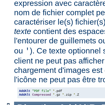
expression avec caractèr
nom de fichier complet pe
caractériser le(s) fichier(
texte
contient des espace
l'entourer de guillemets o
ou
). Ce texte optionnel s
'
client ne peut pas afficher
chargement d'images est 
l'icône ne peut pas être t
AddAlt
"PDF file"
*.
AddAlt
Compressed
*.
gz 
*.
zip 
*.
Z