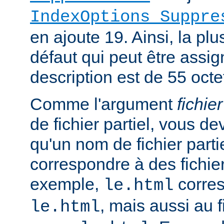
IndexOptions Suppre
en ajoute 19. Ainsi, la plu
défaut qui peut être assi
description est de 55 octe
Comme l'argument
fichier
de fichier partiel, vous de
qu'un nom de fichier parti
correspondre à des fichie
exemple,
corres
le.html
, mais aussi au f
le.html