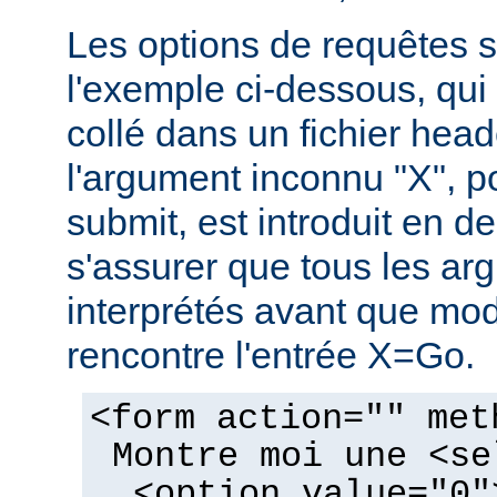
Les options de requêtes so
l'exemple ci-dessous, qui 
collé dans un fichier hea
l'argument inconnu "X", p
submit, est introduit en de
s'assurer que tous les ar
interprétés avant que mo
rencontre l'entrée X=Go.
<form action="" met
Montre moi une <se
<option value="0"