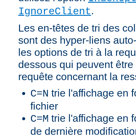
.
IgnoreClient
Les en-têtes de tri des 
sont des hyper-liens auto-
les options de tri à la re
dessous qui peuvent être 
requête concernant la res
trie l'affichage en
C=N
fichier
trie l'affichage en 
C=M
de dernière modificati