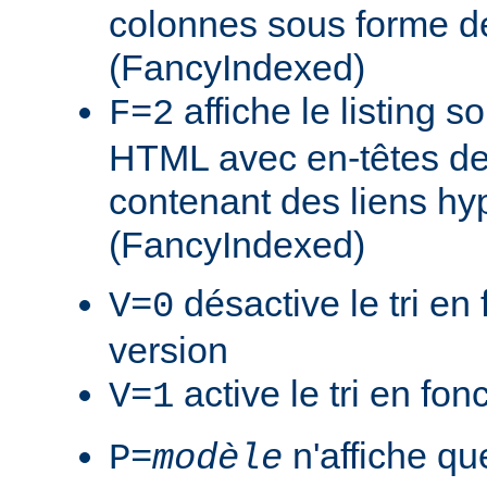
colonnes sous forme de
(FancyIndexed)
affiche le listing s
F=2
HTML avec en-têtes de
contenant des liens hy
(FancyIndexed)
désactive le tri en 
V=0
version
active le tri en fon
V=1
n'affiche que
P=
modèle