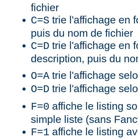
fichier
trie l'affichage en f
C=S
puis du nom de fichier
trie l'affichage en 
C=D
description, puis du no
trie l'affichage sel
O=A
trie l'affichage sel
O=D
affiche le listing s
F=0
simple liste (sans Fan
affiche le listing a
F=1