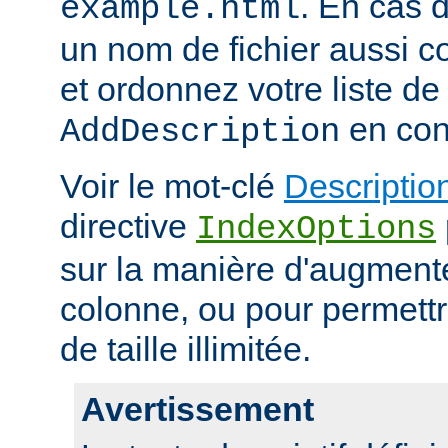
. En cas d
example.html
un nom de fichier aussi c
et ordonnez votre liste de
en con
AddDescription
Voir le mot-clé
Descriptio
directive
IndexOptions
sur la manière d'augmenter
colonne, ou pour permettr
de taille illimitée.
Avertissement