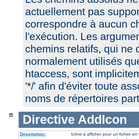
actuellement pas suppor
correspondre à aucun c
l'exécution. Les argume
chemins relatifs, qui ne 
normalement utilisés que
htaccess, sont implicite
'*/' afin d'éviter toute a
noms de répertoires part
Directive
AddIcon
Description:
Icône à afficher pour un fichier e