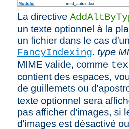
Module:
mod_autoindex
La directive
AddAltByTy
un texte optionnel à la pl
un fichier dans le cas d'u
.
type M
FancyIndexing
MIME valide, comme
tex
contient des espaces, vou
de guillemets ou d'apostr
texte optionnel sera affich
pas afficher d'images, si
d'images est désactivé ou 