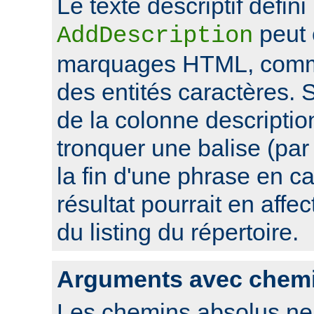
Le texte descriptif défini
peut 
AddDescription
marquages HTML, comme
des entités caractères. Si
de la colonne descriptio
tronquer une balise (pa
la fin d'une phrase en ca
résultat pourrait en affec
du listing du répertoire.
Arguments avec chem
Les chemins absolus ne