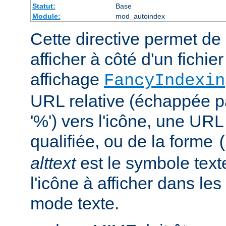
Statut:
Base
Module:
mod_autoindex
Cette directive permet de 
afficher à côté d'un fichie
affichage
FancyIndexin
URL relative (échappée p
'%') vers l'icône, une UR
qualifiée, ou de la forme
alttext
est le symbole text
l'icône à afficher dans le
mode texte.