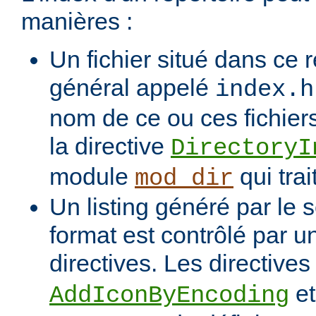
manières :
Un fichier situé dans ce r
général appelé
index.h
nom de ce ou ces fichiers
la directive
DirectoryI
module
qui trai
mod_dir
Un listing généré par le s
format est contrôlé par 
directives. Les directive
e
AddIconByEncoding