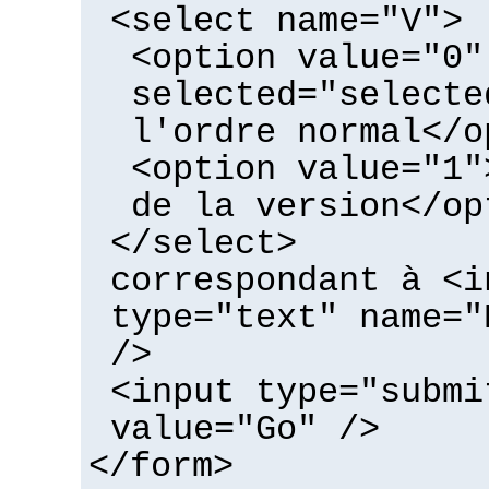
<select name="V">
<option value="0"
selected="selecte
l'ordre normal</o
<option value="1"
de la version</op
</select>
correspondant à <i
type="text" name="
/>
<input type="submi
value="Go" />
</form>